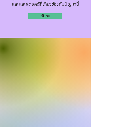
และและลดอคติที่เกี่ยวข้องกับปัญหานี้
รับชม