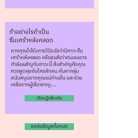
ทำอย่างไรถ้าเป็น
ซึมเศร้าหลังคลอด
หากคุณได้รับการวินิจฉัยว่ามีภาวะซึม
เศร้าหลังคลอด หรือสงสัยว่าตนเองอาจ
กำลังเผชิญกับภาวะนี้ สิ่งสำคัญคือคุณ
ควรพูดคุยกับใครสักคน ค้นหากลุ่ม
สนับสนุนจากคุณแม่ท่านอื่น และช่วย
เหลือจากผู้เชี่ยวชาญ......
เรียนรู้เพิ่มเติม
แหล่งข้อมูลทั้งหมด