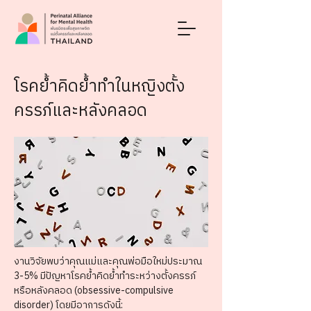
โรคย้ำคิดย้ำทำในหญิงตั้ง
ครรภ์และหลังคลอด
งานวิจัยพบว่าคุณแม่และคุณพ่อมือใหม่ประมาณ 
3-5% มีปัญหาโรคย้ำคิดย้ำทำระหว่างตั้งครรภ์ 
หรือหลังคลอด (obsessive-compulsive 
disorder) โดยมีอาการดังนี้: