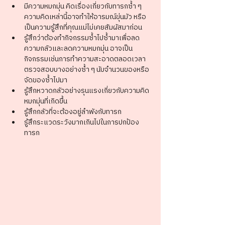
มีความหมกมุ่น คิดเรื่องเกี่ยวกับทารกซ้ำ ๆ  
ความคิดเหล่านี้อาจทำให้อารมณ์ขุ่นมัว หรือ
เป็นความรู้สึกที่คุณแม่ไม่เคยสัมผัสมาก่อน
รู้สึกว่าต้องทำกิจกรรมซ้ำไปซ้ำมาเพื่อลด
ความกลัวและลดความหมกมุ่น อาจเป็น
กิจกรรมเช่นการทำความสะอาดตลอดเวลา 
ตรวจสอบบางอย่างซ้ำ ๆ นับจำนวนของหรือ
จัดของซ้ำไปมา 
รู้สึกหวาดกลัวอย่างรุนแรงเกี่ยวกับความคิด
หมกมุ่นที่เกิดขึ้น
รู้สึกกลัวที่จะต้องอยู่ลำพังกับทารก
รู้สึกระแวดระวังมากเกินไปในการปกป้อง
ทารก