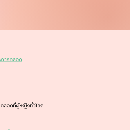
ละการคลอด
อดที่ผู้หญิงทั่วโลก