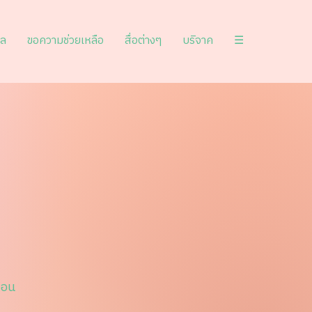
ูล
ขอความช่วยเหลือ
สื่อต่างๆ
บริจาค
☰
ดอน