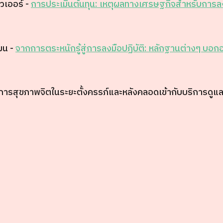
วเออร์ -
การประเมินต้นทุน: เหตุผลทางเศรษฐกิจสำหรับการ
มน -
จากการตระหนักรู้สู่การลงมือปฏิบัติ: หลักฐานต่างๆ บอกอะไ
ณาการสุขภาพจิตในระยะตั้งครรภ์และหลังคลอดเข้ากับบริการดู