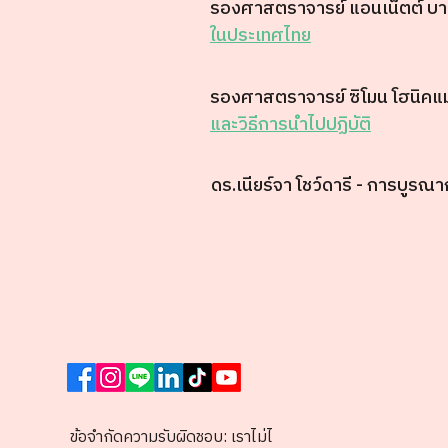
รองศาสตราจารย์ แอนเน็ตต์ บา
ในประเทศไทย
รองศาสตราจารย์ ซิโมน โฮนิคแ
และวิธีการนำไปปฏิบัติ
ดร.เนียร์จา โชว์ดารี - การบูร
ข้อจำกัดความรับผิดชอบ: เราไม่ได้