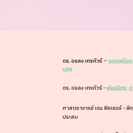
ดร. อแลง เกรกัวร์
นอกเหนือจ
-
บุตร
ดร. อแลง เกรกัวร์ -
พันธมิตร: ก
ศาสตราจารย์ เจน ฟิชเชอร์ - ลั
ประสบ